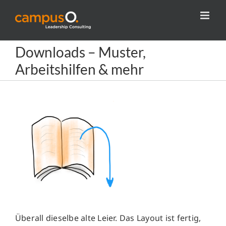
Zum
Inhalt
springen
Downloads – Muster,
Arbeitshilfen & mehr
Überall dieselbe alte Leier. Das Layout ist fertig,