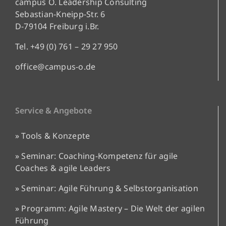
campus O. Leadership Consulting
Sebastian-Kneipp-Str. 6
D-79104 Freiburg i.Br.
Tel. +49 (0) 761 – 29 27 950
office@campus-o.de
Service & Angebote
» Tools & Konzepte
» Seminar: Coaching-Kompetenz für agile
Coaches & agile Leaders
» Seminar: Agile Führung & Selbstorganisation
»
Programm: Agile Mastery – Die Welt der agilen
Führung