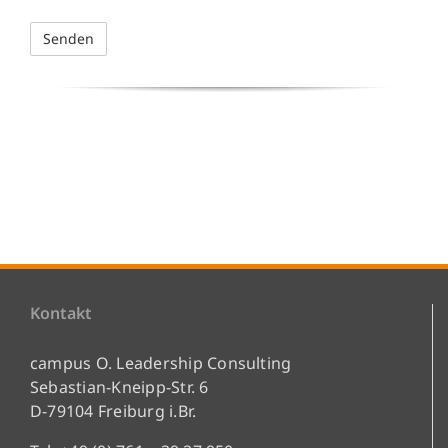
Kontakt
campus O. Leadership Consulting
Sebastian-Kneipp-Str. 6
D-79104 Freiburg i.Br.