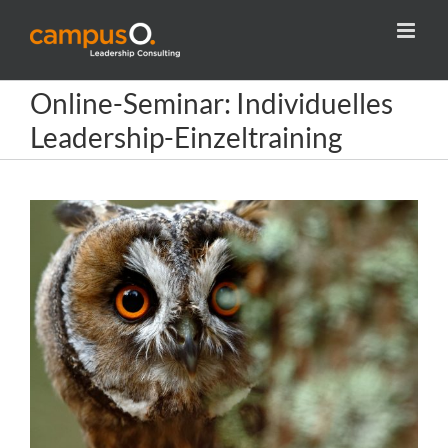
Zum
Inhalt
springen
Online-Seminar: Individuelles
Leadership-Einzeltraining