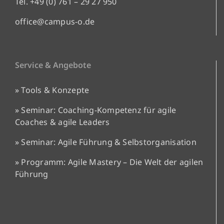
Tel. +49 (0) 761 – 29 27 950
office@campus-o.de
Service & Angebote
» Tools & Konzepte
» Seminar: Coaching-Kompetenz für agile
Coaches & agile Leaders
» Seminar: Agile Führung & Selbstorganisation
»
Programm: Agile Mastery – Die Welt der agilen
Führung