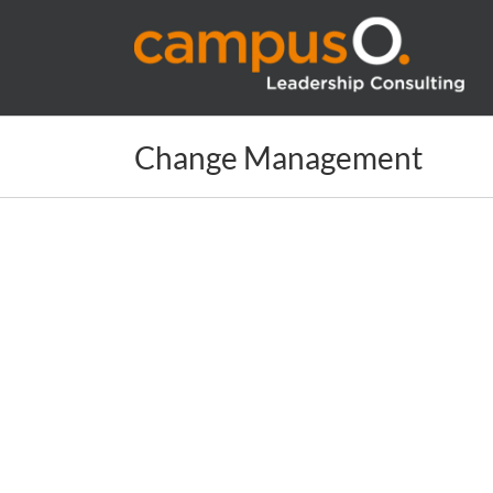
Zum
Inhalt
springen
Change Management