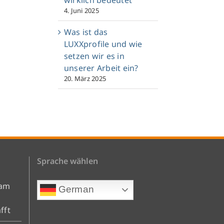
4. Juni 2025
Was ist das
LUXXprofile und wie
setzen wir es in
unserer Arbeit ein?
20. März 2025
Sprache wählen
eam
German
fft