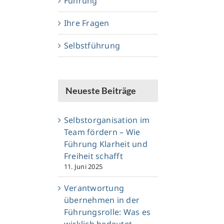
Führung
Ihre Fragen
Selbstführung
Neueste Beiträge
Selbstorganisation im
Team fördern – Wie
Führung Klarheit und
Freiheit schafft
11. Juni 2025
Verantwortung
übernehmen in der
Führungsrolle: Was es
wirklich bedeutet