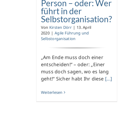
Person – oder: Wer
führt in der
Selbstorganisation?
Von
Kirsten Dörr
|
13. April
2020
|
Agile Führung und
Selbstorganisation
„Am Ende muss doch einer
entscheiden!“ – oder: „Einer
muss doch sagen, wo es lang
geht!“ Sicher habt Ihr diese
[...]
Weiterlesen