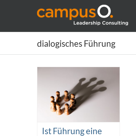
Zum
Inhalt
springen
dialogisches Führung
Ist Führung eine