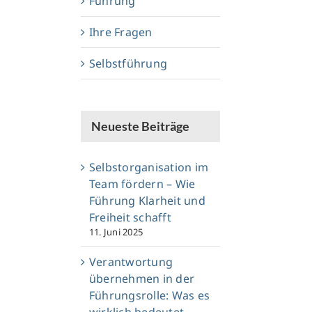
Führung
Ihre Fragen
Selbstführung
Neueste Beiträge
Selbstorganisation im
Team fördern – Wie
Führung Klarheit und
Freiheit schafft
11. Juni 2025
Verantwortung
übernehmen in der
Führungsrolle: Was es
wirklich bedeutet