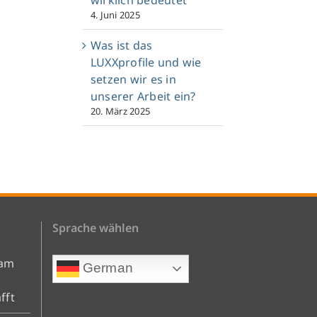
4. Juni 2025
Was ist das
LUXXprofile und wie
setzen wir es in
unserer Arbeit ein?
20. März 2025
Sprache wählen
eam
German
fft